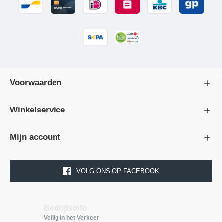
Voorwaarden
Winkelservice
Mijn account
VOLG ONS OP FACEBOOK
Bedrijfsinfo
Veilig in het Verkeer