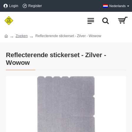
Login
Register
Nederlands
Zoeken
Reflecterende stickerset - Zilver - Wowow
Reflecterende stickerset - Zilver -
Wowow