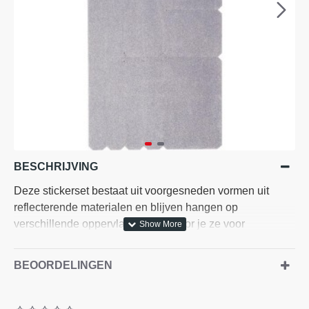
BESCHRIJVING
Deze stickerset bestaat uit voorgesneden vormen uit
reflecterende materialen en blijven hangen op
verschillende oppervlakten waardoor je ze voor
verschillende doeleinden kan gebruiken. In het totaal is
de sticker vel 8.5 x 18 cm groot.
BEOORDELINGEN
Elke doos bevat 1 sticker vel.