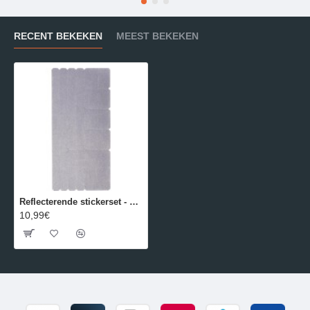
RECENT BEKEKEN
MEEST BEKEKEN
Reflecterende stickerset - Zilver - Wowow
10,99€