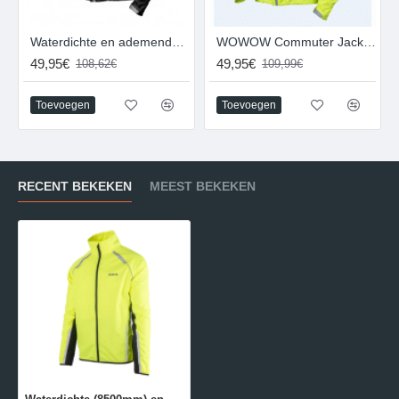
Waterdichte en ademende Regenjas - WOWOW Commuter Jacket zwart
WOWOW Commuter Jacket - Waterdichte regenjas
49,95€
49,95€
108,62€
109,99€
Toevoegen
Toevoegen
RECENT BEKEKEN
MEEST BEKEKEN