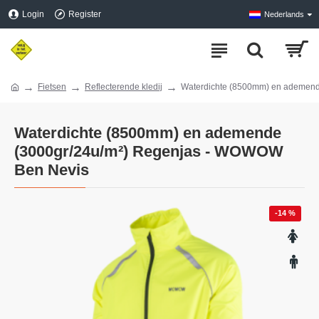
Login
Register
Nederlands
Fietsen
Reflecterende kledij
Waterdichte (8500mm) en ademen
Waterdichte (8500mm) en ademende
(3000gr/24u/m²) Regenjas - WOWOW
Ben Nevis
-14 %